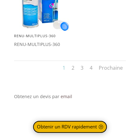
RENU-MULTIPLUS-360
RENU-MULTIPLUS-360
1
2
3
4
Prochaine
Obtenez un devis par
email
Obtenir un RDV rapidement