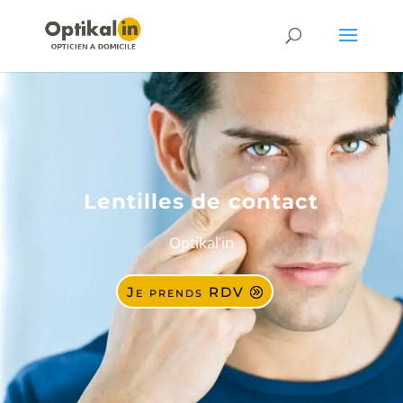
Lentilles de contact
Optikal’in
Je prends RDV