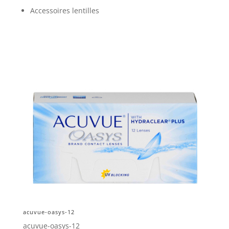
Accessoires lentilles
acuvue-oasys-12
acuvue-oasys-12