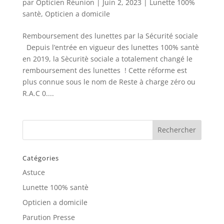
par
Opticien Réunion
|
Juin 2, 2023
|
Lunette 100%
santè
,
Opticien a domicile
Remboursement des lunettes par la Sécurité sociale
Depuis l’entrée en vigueur des lunettes 100% santè
en 2019, la Sècuritè sociale a totalement changé le
remboursement des lunettes ! Cette réforme est
plus connue sous le nom de Reste à charge zéro ou
R.A.C 0....
Catégories
Astuce
Lunette 100% santè
Opticien a domicile
Parution Presse