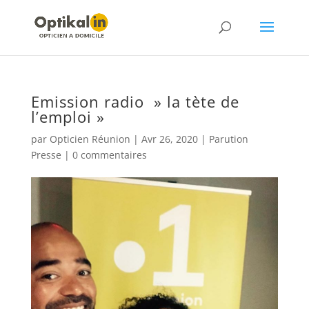
Emission radio » la tète de
l’emploi »
par
Opticien Réunion
|
Avr 26, 2020
|
Parution
Presse
|
0 commentaires